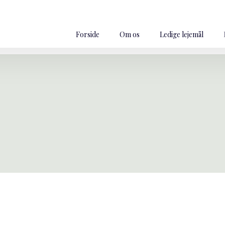
Forside
Om os
Ledige lejemål