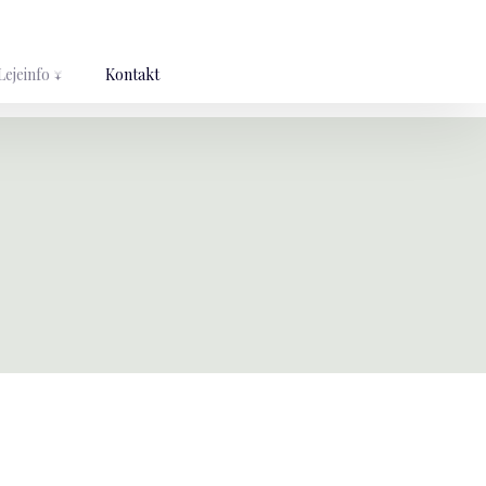
Lejeinfo ↓
Kontakt